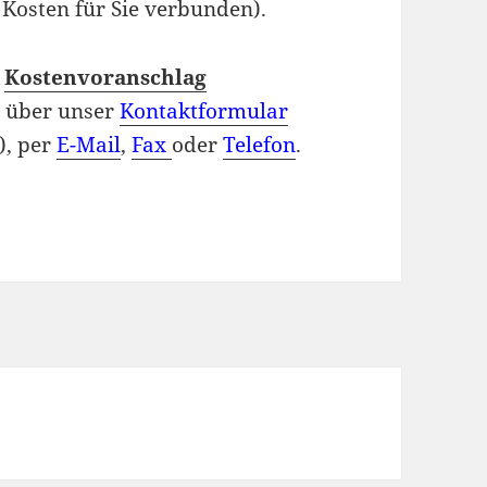
 Kosten für Sie verbunden).
n
Kostenvoranschlag
e über unser
Kontaktformular
), per
E-Mail
,
Fax
oder
Telefon
.